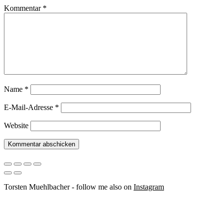
Kommentar
*
Name
*
E-Mail-Adresse
*
Website
Torsten Muehlbacher - follow me also on
Instagram