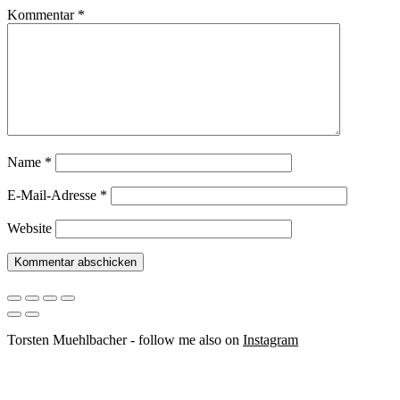
Kommentar
*
Name
*
E-Mail-Adresse
*
Website
Torsten Muehlbacher - follow me also on
Instagram